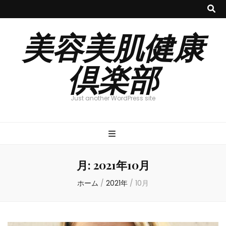
美容美肌健康
倶楽部
Just another WordPress site
月:
2021年10月
ホーム
/
2021年
/
10月