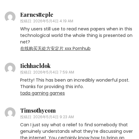
Earnestteple
投稿日:
2026年5月4日 4:19 AM
Why users still use to read news papers when in this
technological world the whole thing is presented on
net?
在线购买无处方安定片 xxx Pornhub
Iichhaeldok
投稿日:
2026年5月4日 7:59 AM
Pretty! This has been an incredibly wonderful post.
Thanks for providing this info.
tada gaming games
Timsothycom
投稿日:
2026年5月4日 9:23 AM
Can I just say what a relief to find somebody that
genuinely understands what they’re discussing over
the internet. You certainly know how to bring an