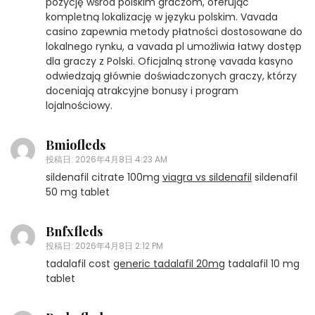
pozycję wśród polskim graczom, oferując
kompletną lokalizację w języku polskim. Vavada
casino zapewnia metody płatności dostosowane do
lokalnego rynku, a vavada pl umożliwia łatwy dostęp
dla graczy z Polski. Oficjalną stronę vavada kasyno
odwiedzają głównie doświadczonych graczy, którzy
doceniają atrakcyjne bonusy i program
lojalnościowy.
Bmiofleds
投稿日:
2026年4月8日 4:23 AM
sildenafil citrate 100mg
viagra vs sildenafil
sildenafil
50 mg tablet
Bnfxfleds
投稿日:
2026年4月8日 2:12 PM
tadalafil cost
generic tadalafil 20mg
tadalafil 10 mg
tablet