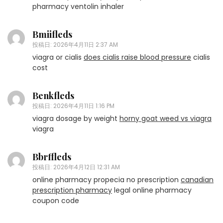
pharmacy ventolin inhaler
Bmiifleds
投稿日:
2026年4月11日 2:37 AM
viagra or cialis
does cialis raise blood pressure
cialis
cost
Benkfleds
投稿日:
2026年4月11日 1:16 PM
viagra dosage by weight
horny goat weed vs viagra
viagra
Bbrffleds
投稿日:
2026年4月12日 12:31 AM
online pharmacy propecia no prescription
canadian
prescription pharmacy
legal online pharmacy
coupon code