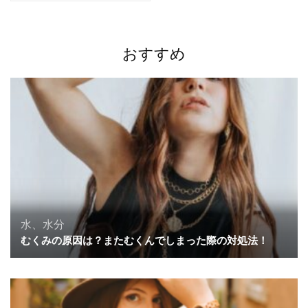
ー
シ
ョ
おすすめ
ン
水、水分
むくみの原因は？またむくんでしまった際の対処法！