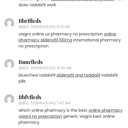
does tadalafil work
Bbrffleds
投稿日:
2026年4月23日 12:13 AM
viagra online us pharmacy no prescription
online
pharmacy sildenafil 100mg
international pharmacy
no prescription
Bnnrfleds
投稿日:
2026年4月23日 10:40 AM
bluechew tadalafil
sildenafil and tadalafil
tadalafil
pills
Bbfvfleds
投稿日:
2026年4月24日 7:47 AM
which online pharmacy is the best
online pharmacy
viagra no prescription
generic viagra best online
pharmacy