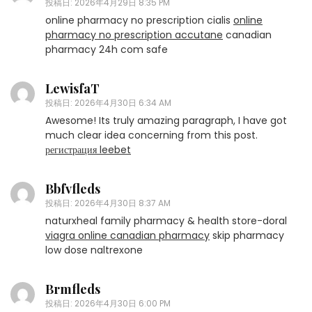
投稿日:
2026年4月29日 8:35 PM
online pharmacy no prescription cialis
online
pharmacy no prescription accutane
canadian
pharmacy 24h com safe
LewisfaT
投稿日:
2026年4月30日 6:34 AM
Awesome! Its truly amazing paragraph, I have got
much clear idea concerning from this post.
регистрация leebet
Bbfvfleds
投稿日:
2026年4月30日 8:37 AM
naturxheal family pharmacy & health store-doral
viagra online canadian pharmacy
skip pharmacy
low dose naltrexone
Brmfleds
投稿日:
2026年4月30日 6:00 PM