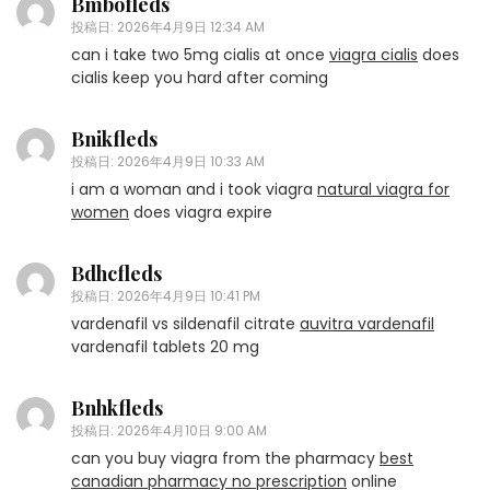
Bmbofleds
投稿日:
2026年4月9日 12:34 AM
can i take two 5mg cialis at once
viagra cialis
does
cialis keep you hard after coming
Bnikfleds
投稿日:
2026年4月9日 10:33 AM
i am a woman and i took viagra
natural viagra for
women
does viagra expire
Bdhcfleds
投稿日:
2026年4月9日 10:41 PM
vardenafil vs sildenafil citrate
auvitra vardenafil
vardenafil tablets 20 mg
Bnhkfleds
投稿日:
2026年4月10日 9:00 AM
can you buy viagra from the pharmacy
best
canadian pharmacy no prescription
online