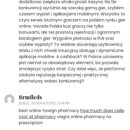
dodatkowo zwiększa atrakcyjność kasyna. Na tle
konkurencji wyróżnia się szeroką gamą gier, szybkim
czasem wypłat i aplikacjami mobilnymi. Wszystko to
czyni serwis istotnym graczem na polskim rynku gier
online. Vavada Polska kusi graczy nie tylko
bonusami, ale też prostotą rejestracji i ogromnym
katalogiem gier. Wygodne płatności w PLN oraz
szybkie wypłaty? To właśnie doceniają użytkownicy.
Wielu z nich chwali intuicyjną obsługę i dynamiczne
aplikacje mobilne. A cashback? W Polsce uznawany
jest niemal za obowiązkowy element, bo pozwala
zmniejszyć ryzyko strat. Czy dziwi więc, że platforma
zdobyła reputację bezpiecznej i praktycznej
alternatywy wobec konkurencji?
Brmfleds
投稿日:
2026年4月25日 3:14 PM
best online foreign pharmacy
how much does cialis
cost at pharmacy
viagra online pharmacy no
prescription