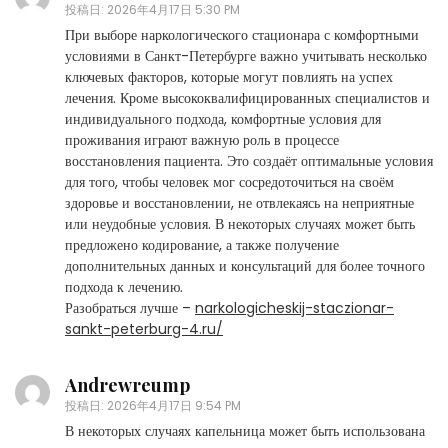
投稿日:
2026年4月17日 5:30 PM
При выборе наркологического стационара с комфортными
условиями в Санкт-Петербурге важно учитывать несколько
ключевых факторов, которые могут повлиять на успех
лечения. Кроме высококвалифицированных специалистов и
индивидуального подхода, комфортные условия для
проживания играют важную роль в процессе
восстановления пациента. Это создаёт оптимальные условия
для того, чтобы человек мог сосредоточиться на своём
здоровье и восстановлении, не отвлекаясь на неприятные
или неудобные условия. В некоторых случаях может быть
предложено кодирование, а также получение
дополнительных данных и консультаций для более точного
подхода к лечению.
Разобраться лучше –
narkologicheskij-staczionar-
sankt-peterburg-4.ru/
Andrewreump
投稿日:
2026年4月17日 9:54 PM
В некоторых случаях капельница может быть использована