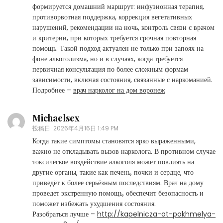
формируется домашний маршрут: инфузионная терапия,
противорвотная поддержка, коррекция вегетативных
нарушений, рекомендации на ночь, контроль связи с врачом
и критерии, при которых требуется срочная повторная
помощь. Такой подход актуален не только при запоях на
фоне алкоголизма, но и в случаях, когда требуется
первичная консультация по более сложным формам
зависимости, включая состояния, связанные с наркоманией.
Подробнее –
врач нарколог на дом воронеж
Michaelsex
投稿日:
2026年4月16日 1:49 PM
Когда такие симптомы становятся ярко выраженными,
важно не откладывать вызов нарколога. В противном случае
токсическое воздействие алкоголя может повлиять на
другие органы, такие как печень, почки и сердце, что
приведёт к более серьёзным последствиям. Врач на дому
проведет экстренную помощь, обеспечит безопасность и
поможет избежать ухудшения состояния.
Разобраться лучше –
http://kapelnicza-ot-pokhmelya-