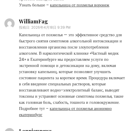
Узнать больше –
капельница от похмелья воронеж
WilliamFag
投稿日:
2026年4月18日 9:39 PM
Капельница от похмелья — это эффективное средство для
быстрого снятия симптомов алкогольной интоксикации и
восстановления организма после злоупотребления
алкоголем. В наркологической клинике «Частный медик
24» в Екатеринбурге мы предоставляем услуги по
экстренной помощи и детоксикации на дому, включая
установку капельниц, которые позволяют улучшить
состояние пациента за короткое время. Процедура включает
в себя введение специальных растворов, которые
восстанавливают водно-электролитный баланс, выводят
токсины и устраняют основные симптомы похмелья, такие
как головная боль, слабость, тошнота и головокружение.
Подробнее тут –
капельница от похмелья анонимно
екатеринбург