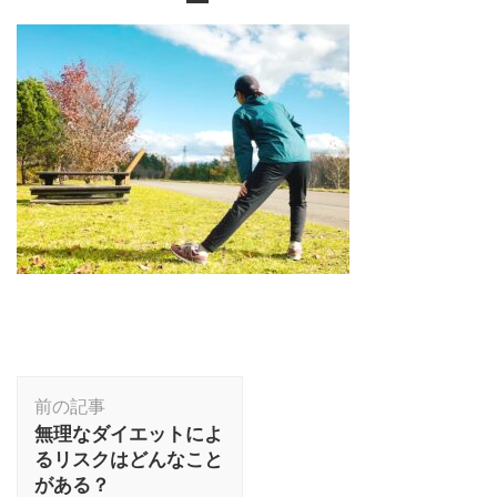
投
前の記事
稿
無理なダイエットによ
ナ
るリスクはどんなこと
ビ
がある？