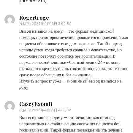
samara-2.ru/
Rogertroge
投稿日:
2026年4月16日 3:02 PM
Вывод из запоя на дому — это формат медицинской
помощи, при котором лечение проводится в привычной для
пациента обстановке с выездом нарколога. Такой подход
используется, когда требуется срочное вмешательство, но
состояние позволяет обойтись без госпитализации. В
наркологической клинике «Частный медик 24» помощь
оказывается круглосуточно, с возможностью начать терапию
сразу после обращения и без ожидания.
Изучить вопрос глубже –
анонимный вывод из запоя на
дому
CaseyExomB
投稿日:
2026年4月16日 4:33 PM
Вывод из запоя на дому — это медицинская помощь,
направленная на стабилизацию состояния пациента без
госпитализации. Такой формат позволяет начать лечение