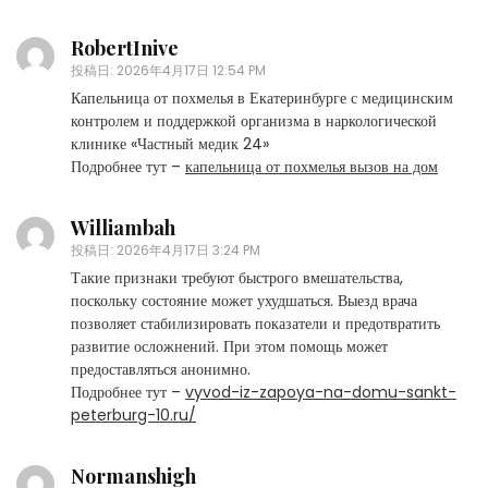
RobertInive
投稿日:
2026年4月17日 12:54 PM
Капельница от похмелья в Екатеринбурге с медицинским
контролем и поддержкой организма в наркологической
клинике «Частный медик 24»
Подробнее тут –
капельница от похмелья вызов на дом
Williambah
投稿日:
2026年4月17日 3:24 PM
Такие признаки требуют быстрого вмешательства,
поскольку состояние может ухудшаться. Выезд врача
позволяет стабилизировать показатели и предотвратить
развитие осложнений. При этом помощь может
предоставляться анонимно.
Подробнее тут –
vyvod-iz-zapoya-na-domu-sankt-
peterburg-10.ru/
Normanshigh