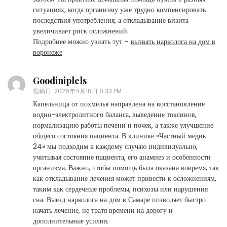
ситуациях, когда организму уже трудно компенсировать
последствия употребления, а откладывание визита
увеличивает риск осложнений.
Подробнее можно узнать тут –
вызвать нарколога на дом в
воронеже
Goodiniplels
投稿日:
2026年4月18日 8:33 PM
Капельница от похмелья направлена на восстановление
водно-электролитного баланса, выведение токсинов,
нормализацию работы печени и почек, а также улучшение
общего состояния пациента. В клинике «Частный медик
24» мы подходим к каждому случаю индивидуально,
учитывая состояние пациента, его анамнез и особенности
организма. Важно, чтобы помощь была оказана вовремя, так
как откладывание лечения может привести к осложнениям,
таким как сердечные проблемы, психозы или нарушения
сна. Выезд нарколога на дом в Самаре позволяет быстро
начать лечение, не тратя времени на дорогу и
дополнительные усилия.