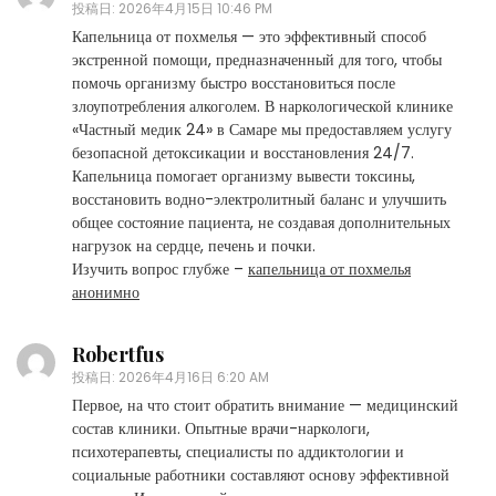
投稿日:
2026年4月15日 10:46 PM
Капельница от похмелья — это эффективный способ
экстренной помощи, предназначенный для того, чтобы
помочь организму быстро восстановиться после
злоупотребления алкоголем. В наркологической клинике
«Частный медик 24» в Самаре мы предоставляем услугу
безопасной детоксикации и восстановления 24/7.
Капельница помогает организму вывести токсины,
восстановить водно-электролитный баланс и улучшить
общее состояние пациента, не создавая дополнительных
нагрузок на сердце, печень и почки.
Изучить вопрос глубже –
капельница от похмелья
анонимно
Robertfus
投稿日:
2026年4月16日 6:20 AM
Первое, на что стоит обратить внимание — медицинский
состав клиники. Опытные врачи-наркологи,
психотерапевты, специалисты по аддиктологии и
социальные работники составляют основу эффективной