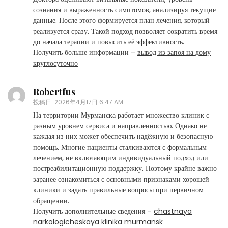
сознания и выраженность симптомов, анализируя текущие
данные. После этого формируется план лечения, который
реализуется сразу. Такой подход позволяет сократить время
до начала терапии и повысить её эффективность.
Получить больше информации –
вывод из запоя на дому
круглосуточно
Robertfus
投稿日:
2026年4月17日 6:47 AM
На территории Мурманска работает множество клиник с
разным уровнем сервиса и направленностью. Однако не
каждая из них может обеспечить надёжную и безопасную
помощь. Многие пациенты сталкиваются с формальным
лечением, не включающим индивидуальный подход или
постреабилитационную поддержку. Поэтому крайне важно
заранее ознакомиться с основными признаками хорошей
клиники и задать правильные вопросы при первичном
обращении.
Получить дополнительные сведения –
chastnaya
narkologicheskaya klinika murmansk