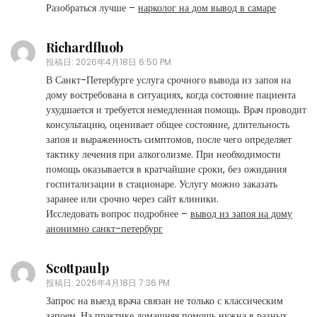
Разобраться лучше –
нарколог на дом вывод в самаре
Richardfluob
投稿日:
2026年4月18日 6:50 PM
В Санкт-Петербурге услуга срочного вывода из запоя на
дому востребована в ситуациях, когда состояние пациента
ухудшается и требуется немедленная помощь. Врач проводит
консультацию, оценивает общее состояние, длительность
запоя и выраженность симптомов, после чего определяет
тактику лечения при алкоголизме. При необходимости
помощь оказывается в кратчайшие сроки, без ожидания
госпитализации в стационаре. Услугу можно заказать
заранее или срочно через сайт клиники.
Исследовать вопрос подробнее –
вывод из запоя на дому
анонимно санкт-петербург
Scottpaulp
投稿日:
2026年4月18日 7:36 PM
Запрос на выезд врача связан не только с классическим
запоем. На практике домашняя помощь нужна в разных