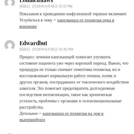
Lonnieunaws
投稿日:
2026年4月18日 10:01 PM
Показания к проведению инфузионной терапии включают:
Углубиться в тему –
капельница от похмелья цена в
воронеже
Edwardbut
投稿日:
2026年4月18日 10:42 PM
Процесс лечения капельницей помогает улучшить
состояние пациента уже через короткий период. Важно, что
процедура не только снимает симптомы похмелья, но и
восстанавливает нормальную работу печени, почек и
других органов, пострадавших от токсического воздействия
алкоголя. Это помогает предотвратить долгосрочные
последствия интоксикации, такие как хроническая
усталость, проблемы с органами и психоэмоциональные
расстройства.
Детальнее –
капельница от похмелья на дом в
екатеринбурге