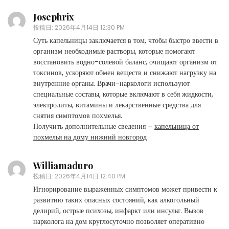
Josephrix
投稿日:
2026年4月14日 12:30 PM
Суть капельницы заключается в том, чтобы быстро ввести в
организм необходимые растворы, которые помогают
восстановить водно-солевой баланс, очищают организм от
токсинов, ускоряют обмен веществ и снижают нагрузку на
внутренние органы. Врачи-наркологи используют
специальные составы, которые включают в себя жидкости,
электролиты, витамины и лекарственные средства для
снятия симптомов похмелья.
Получить дополнительные сведения –
капельница от
похмелья на дому нижний новгород
Williamaduro
投稿日:
2026年4月14日 12:40 PM
Игнорирование выраженных симптомов может привести к
развитию таких опасных состояний, как алкогольный
делирий, острые психозы, инфаркт или инсульт. Вызов
нарколога на дом круглосуточно позволяет оперативно