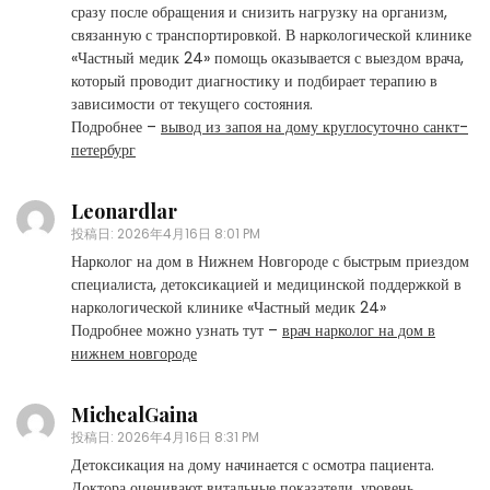
сразу после обращения и снизить нагрузку на организм,
связанную с транспортировкой. В наркологической клинике
«Частный медик 24» помощь оказывается с выездом врача,
который проводит диагностику и подбирает терапию в
зависимости от текущего состояния.
Подробнее –
вывод из запоя на дому круглосуточно санкт-
петербург
Leonardlar
投稿日:
2026年4月16日 8:01 PM
Нарколог на дом в Нижнем Новгороде с быстрым приездом
специалиста, детоксикацией и медицинской поддержкой в
наркологической клинике «Частный медик 24»
Подробнее можно узнать тут –
врач нарколог на дом в
нижнем новгороде
MichealGaina
投稿日:
2026年4月16日 8:31 PM
Детоксикация на дому начинается с осмотра пациента.
Доктора оценивают витальные показатели, уровень