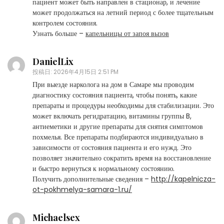
пациент может быть направлен в стационар, и лечение
может продолжаться на летний период с более тщательным
контролем состояния.
Узнать больше –
капельницы от запоя вызов
DanielLix
投稿日:
2026年4月15日 2:51 PM
При выезде нарколога на дом в Самаре мы проводим
диагностику состояния пациента, чтобы понять, какие
препараты и процедуры необходимы для стабилизации. Это
может включать регидратацию, витамины группы B,
антиеметики и другие препараты для снятия симптомов
похмелья. Все препараты подбираются индивидуально в
зависимости от состояния пациента и его нужд. Это
позволяет значительно сократить время на восстановление
и быстро вернуться к нормальному состоянию.
Получить дополнительные сведения –
http://kapelnicza-
ot-pokhmelya-samara-1.ru/
Michaelsex