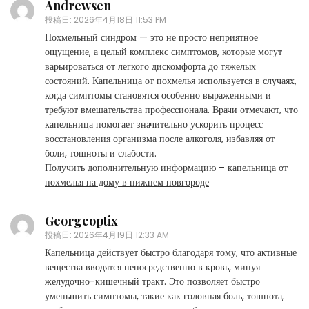
Andrewsen
投稿日:
2026年4月18日 11:53 PM
Похмельный синдром — это не просто неприятное
ощущение, а целый комплекс симптомов, которые могут
варьироваться от легкого дискомфорта до тяжелых
состояний. Капельница от похмелья используется в случаях,
когда симптомы становятся особенно выраженными и
требуют вмешательства профессионала. Врачи отмечают, что
капельница помогает значительно ускорить процесс
восстановления организма после алкоголя, избавляя от
боли, тошноты и слабости.
Получить дополнительную информацию –
капельница от
похмелья на дому в нижнем новгороде
Georgeoptix
投稿日:
2026年4月19日 12:33 AM
Капельница действует быстро благодаря тому, что активные
вещества вводятся непосредственно в кровь, минуя
желудочно-кишечный тракт. Это позволяет быстро
уменьшить симптомы, такие как головная боль, тошнота,