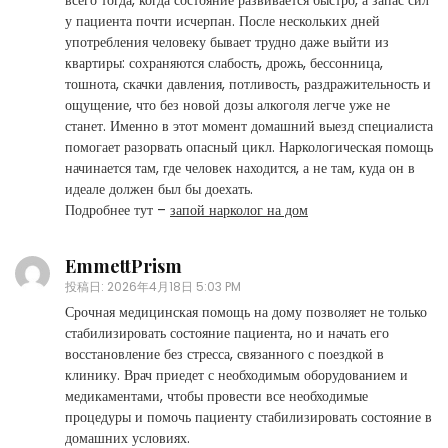
всего тогда, когда состояние развивается быстро, а запас сил
у пациента почти исчерпан. После нескольких дней
употребления человеку бывает трудно даже выйти из
квартиры: сохраняются слабость, дрожь, бессонница,
тошнота, скачки давления, потливость, раздражительность и
ощущение, что без новой дозы алкоголя легче уже не
станет. Именно в этот момент домашний выезд специалиста
помогает разорвать опасный цикл. Наркологическая помощь
начинается там, где человек находится, а не там, куда он в
идеале должен был бы доехать.
Подробнее тут –
запой нарколог на дом
EmmettPrism
投稿日:
2026年4月18日 5:03 PM
Срочная медицинская помощь на дому позволяет не только
стабилизировать состояние пациента, но и начать его
восстановление без стресса, связанного с поездкой в
клинику. Врач приедет с необходимым оборудованием и
медикаментами, чтобы провести все необходимые
процедуры и помочь пациенту стабилизировать состояние в
домашних условиях.