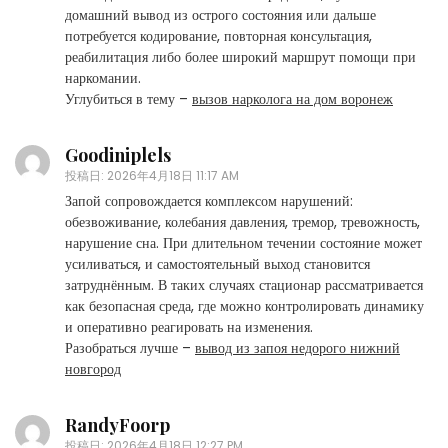
домашний вывод из острого состояния или дальше
потребуется кодирование, повторная консультация,
реабилитация либо более широкий маршрут помощи при
наркомании.
Углубиться в тему –
вызов нарколога на дом воронеж
Goodiniplels
投稿日:
2026年4月18日 11:17 AM
Запой сопровождается комплексом нарушений:
обезвоживание, колебания давления, тремор, тревожность,
нарушение сна. При длительном течении состояние может
усиливаться, и самостоятельный выход становится
затруднённым. В таких случаях стационар рассматривается
как безопасная среда, где можно контролировать динамику
и оперативно реагировать на изменения.
Разобраться лучше –
вывод из запоя недорого нижний
новгород
RandyFoorp
投稿日:
2026年4月18日 12:27 PM