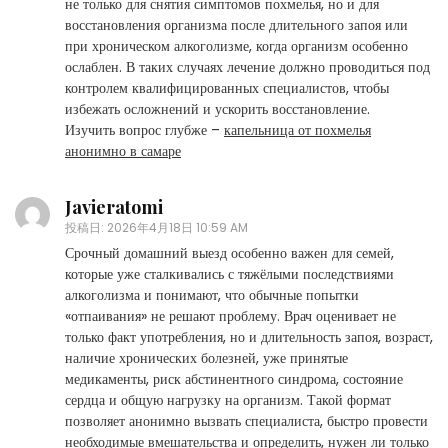
не только для снятия симптомов похмелья, но и для
восстановления организма после длительного запоя или
при хроническом алкоголизме, когда организм особенно
ослаблен. В таких случаях лечение должно проводиться под
контролем квалифицированных специалистов, чтобы
избежать осложнений и ускорить восстановление.
Изучить вопрос глубже –
капельница от похмелья
анонимно в самаре
Javieratomi
投稿日:
2026年4月18日 10:59 AM
Срочный домашний выезд особенно важен для семей,
которые уже сталкивались с тяжёлыми последствиями
алкоголизма и понимают, что обычные попытки
«отпаивания» не решают проблему. Врач оценивает не
только факт употребления, но и длительность запоя, возраст,
наличие хронических болезней, уже принятые
медикаменты, риск абстинентного синдрома, состояние
сердца и общую нагрузку на организм. Такой формат
позволяет анонимно вызвать специалиста, быстро провести
необходимые вмешательства и определить, нужен ли только