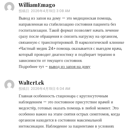
WilliamEmago
投稿日:
2026年4月19日 3:08 AM
Вывод из запоя на дому — это медицинская помощь,
направленная на стабилизацию состояния пациента без
госпитализации. Такой формат позволяет начать лечение
сразу после обращения и снизить нагрузку на организм,
связанную с транспортировкой. В наркологической клинике
«Частный медик 24» помощь оказывается с выездом врача,
который проводит диагностику и подбирает терапию в
зависимости от текущего состояния.
Подробнее тут –
вывод из запоя на дому
WalterLek
投稿日:
2026年4月19日 6:04 AM
Главная особенность стационара с круглосуточным
наблюдением — это постоянное присутствие врачей и
медсестёр, готовых оказать помощь в любой момент. Это
особенно важно на этапе снятия острых симптомов, когда
организм находится в состоянии максимальной
интоксикации. Наблюдение за пациентами в условиях