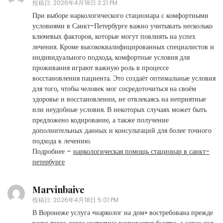
投稿日:
2026年4月18日 3:21 PM
При выборе наркологического стационара с комфортными
условиями в Санкт-Петербурге важно учитывать несколько
ключевых факторов, которые могут повлиять на успех
лечения. Кроме высококвалифицированных специалистов и
индивидуального подхода, комфортные условия для
проживания играют важную роль в процессе
восстановления пациента. Это создаёт оптимальные условия
для того, чтобы человек мог сосредоточиться на своём
здоровье и восстановлении, не отвлекаясь на неприятные
или неудобные условия. В некоторых случаях может быть
предложено кодирование, а также получение
дополнительных данных и консультаций для более точного
подхода к лечению.
Подробнее –
наркологическая помощь стационар в санкт-
петербурге
Marvinbaive
投稿日:
2026年4月18日 5:01 PM
В Воронеже услуга «нарколог на дом» востребована прежде