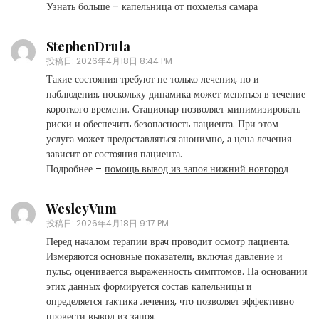
Узнать больше –
капельница от похмелья самара
StephenDrula
投稿日:
2026年4月18日 8:44 PM
Такие состояния требуют не только лечения, но и
наблюдения, поскольку динамика может меняться в течение
короткого времени. Стационар позволяет минимизировать
риски и обеспечить безопасность пациента. При этом
услуга может предоставляться анонимно, а цена лечения
зависит от состояния пациента.
Подробнее –
помощь вывод из запоя нижний новгород
WesleyVum
投稿日:
2026年4月18日 9:17 PM
Перед началом терапии врач проводит осмотр пациента.
Измеряются основные показатели, включая давление и
пульс, оценивается выраженность симптомов. На основании
этих данных формируется состав капельницы и
определяется тактика лечения, что позволяет эффективно
провести вывод из запоя.