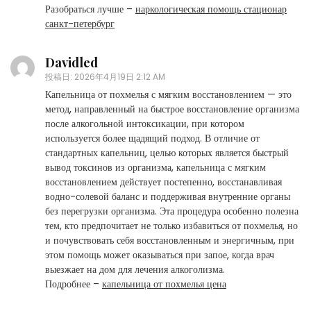
Разобраться лучше –
наркологическая помощь стационар
санкт-петербург
Davidled
投稿日:
2026年4月19日 2:12 AM
Капельница от похмелья с мягким восстановлением — это
метод, направленный на быстрое восстановление организма
после алкогольной интоксикации, при котором
используется более щадящий подход. В отличие от
стандартных капельниц, целью которых является быстрый
вывод токсинов из организма, капельница с мягким
восстановлением действует постепенно, восстанавливая
водно-солевой баланс и поддерживая внутренние органы
без перегрузки организма. Эта процедура особенно полезна
тем, кто предпочитает не только избавиться от похмелья, но
и почувствовать себя восстановленным и энергичным, при
этом помощь может оказываться при запое, когда врач
выезжает на дом для лечения алкоголизма.
Подробнее –
капельница от похмелья цена