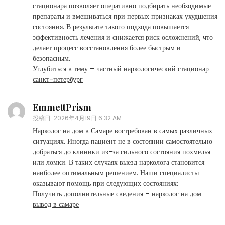
стационара позволяет оперативно подбирать необходимые
препараты и вмешиваться при первых признаках ухудшения
состояния. В результате такого подхода повышается
эффективность лечения и снижается риск осложнений, что
делает процесс восстановления более быстрым и
безопасным.
Углубиться в тему –
частный наркологический стационар
санкт-петербург
EmmettPrism
投稿日:
2026年4月19日 6:32 AM
Нарколог на дом в Самаре востребован в самых различных
ситуациях. Иногда пациент не в состоянии самостоятельно
добраться до клиники из-за сильного состояния похмелья
или ломки. В таких случаях выезд нарколога становится
наиболее оптимальным решением. Наши специалисты
оказывают помощь при следующих состояниях:
Получить дополнительные сведения –
нарколог на дом
вывод в самаре