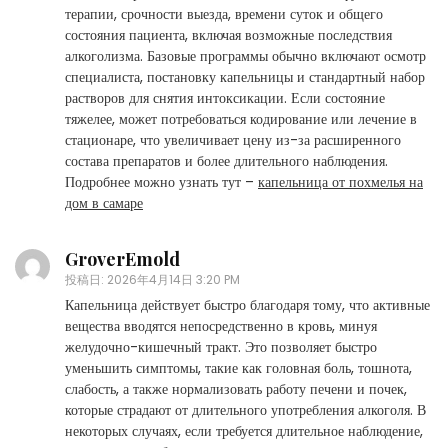
терапии, срочности выезда, времени суток и общего
состояния пациента, включая возможные последствия
алкоголизма. Базовые программы обычно включают осмотр
специалиста, постановку капельницы и стандартный набор
растворов для снятия интоксикации. Если состояние
тяжелее, может потребоваться кодирование или лечение в
стационаре, что увеличивает цену из-за расширенного
состава препаратов и более длительного наблюдения.
Подробнее можно узнать тут –
капельница от похмелья на
дом в самаре
GroverEmold
投稿日:
2026年4月14日 3:20 PM
Капельница действует быстро благодаря тому, что активные
вещества вводятся непосредственно в кровь, минуя
желудочно-кишечный тракт. Это позволяет быстро
уменьшить симптомы, такие как головная боль, тошнота,
слабость, а также нормализовать работу печени и почек,
которые страдают от длительного употребления алкоголя. В
некоторых случаях, если требуется длительное наблюдение,