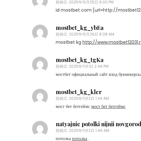
投稿日:
2025年10月25日 9:00 PM
id mostbet com [url=http://mostbet120
mostbet_kg_ybEa
投稿日:
2025年10月26日 8:08 AM
mostbet kg
http://www.mostbet12031.
mostbet_kg_tgKa
投稿日:
2025年11月1日 2:49 PM
мостбет официальный сайт вход букмекерск
mostbet_kg_kler
投稿日:
2025年11月2日 1:34 AM
мост бет бетгеймс
мост бет бетгеймс
natyajnie potolki nijnii novgoro
投稿日:
2025年11月2日 1:49 AM
потолка
потолка
.