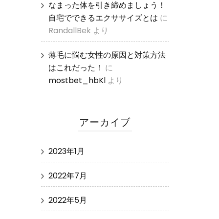
なまった体を引き締めましょう！
自宅でできるエクササイズとは
に
RandallBek
より
薄毛に悩む女性の原因と対策方法
はこれだった！
に
mostbet_hbKl
より
アーカイブ
2023年1月
2022年7月
2022年5月