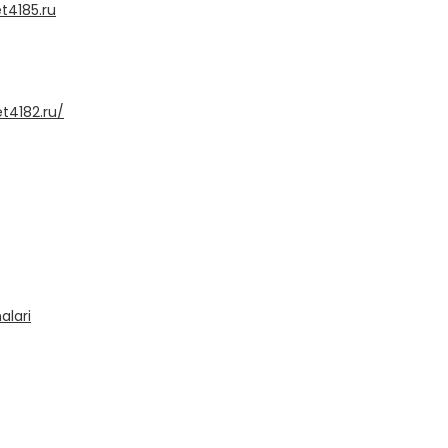
t4185.ru
t4182.ru/
alari