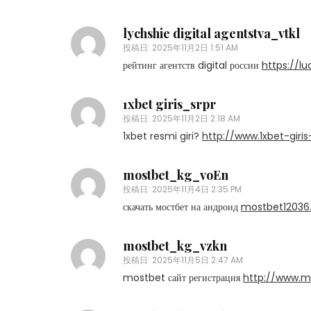
lychshie digital agentstva_vtkl
投稿日:
2025年11月2日 1:51 AM
рейтинг агентств digital россии
https://lu
1xbet giris_srpr
投稿日:
2025年11月2日 2:18 AM
1xbet resmi giri?
http://www.1xbet-giri
mostbet_kg_voEn
投稿日:
2025年11月4日 2:35 PM
скачать мостбет на андроид
mostbet12036.
mostbet_kg_vzkn
投稿日:
2025年11月5日 2:47 AM
mostbet сайт регистрация
http://www.m