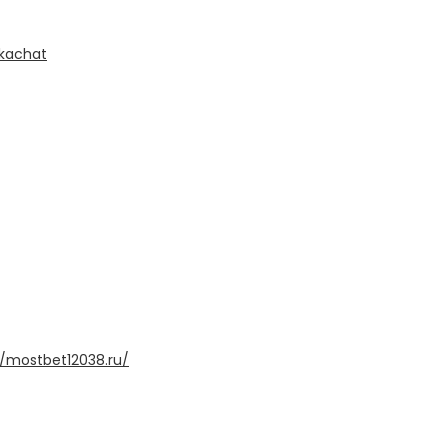
kachat
//mostbet12038.ru/