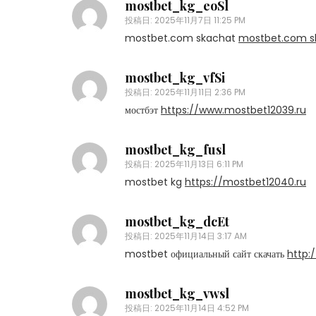
mostbet_kg_eoSl
投稿日:
2025年11月7日 11:25 PM
mostbet.com skachat
mostbet.com s
mostbet_kg_vfSi
投稿日:
2025年11月11日 2:36 PM
мостбэт
https://www.mostbet12039.ru
mostbet_kg_fusl
投稿日:
2025年11月13日 6:11 PM
mostbet kg
https://mostbet12040.ru
mostbet_kg_dcEt
投稿日:
2025年11月14日 3:17 AM
mostbet официальный сайт скачать
http:
mostbet_kg_vwsl
投稿日:
2025年11月14日 4:52 PM