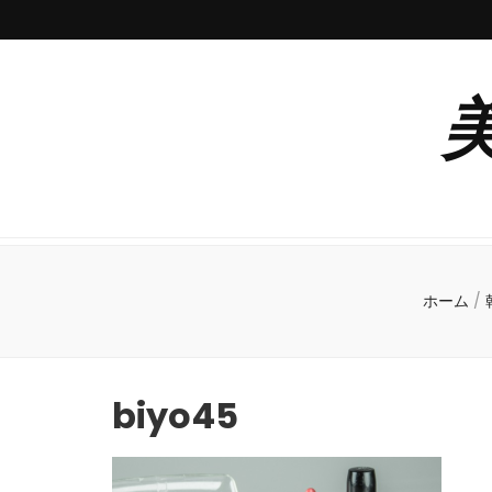
ホーム
/
biyo45