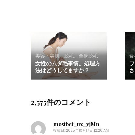
ョ
ン
美容・美肌
、
脱毛、全身脱毛
食
女性のムダ毛事情。処理方
フ
法はどうしてますか？
さ
2,575件のコメント
mostbet_uz_yjMn
投稿日:
2025年10月17日 12:26 AM