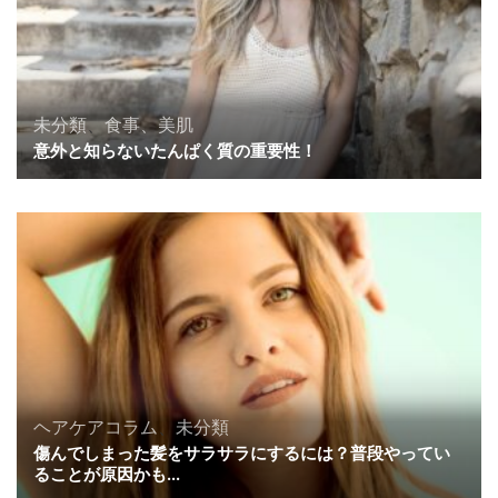
未分類
、
食事、美肌
意外と知らないたんぱく質の重要性！
ヘアケアコラム
、
未分類
傷んでしまった髪をサラサラにするには？普段やってい
ることが原因かも…