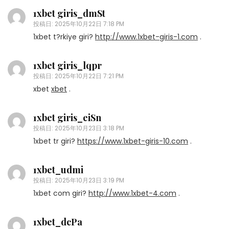
1xbet giris_dmSt
投稿日:
2025年10月22日 7:18 PM
1xbet t?rkiye giri?
http://www.1xbet-giris-1.com
.
1xbet giris_lqpr
投稿日:
2025年10月22日 7:21 PM
xbet
xbet
.
1xbet giris_eiSn
投稿日:
2025年10月23日 3:18 PM
1xbet tr giri?
https://www.1xbet-giris-10.com
.
1xbet_udmi
投稿日:
2025年10月23日 3:19 PM
1xbet com giri?
http://www.1xbet-4.com
.
1xbet_dcPa