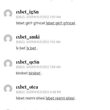
1xbet_igSn
投稿日:
2025年10月25日 1:50 AM
1xbet giri? g?ncel
1xbet giri? g?ncel
.
1xbet_amki
投稿日:
2025年10月25日 1:52 AM
1x bet
1x bet
.
1xbet_qcSn
投稿日:
2025年10月25日 1:56 AM
birxbet
birxbet
.
1xbet_otea
投稿日:
2025年10月25日 3:46 PM
1xbet resmi sitesi
1xbet resmi sitesi
.