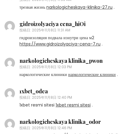
трезвая жизнь
narkologicheskaya-klinika-27.ru
.
gidroizolyaciya cena_hiOi
投稿日:
2025年11月8日 11:31 AM
гидроизоляция подвала изнутри цена м2
https://www.gidroizolyaciya-cena-7.ru
.
narkologicheskaya klinika_pwon
投稿日:
2025年11月8日 12:03 PM
наркологические клиники
наркологические клиники
.
1xbet_odea
投稿日:
2025年11月8日 12:40 PM
1xbet resmi sitesi
1xbet resmi sitesi
.
narkologicheskaya klinika_odor
投稿日:
2025年11月8日 12:46 PM