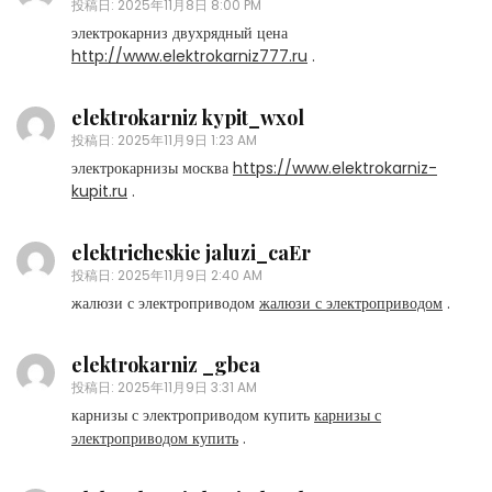
投稿日:
2025年11月8日 8:00 PM
электрокарниз двухрядный цена
http://www.elektrokarniz777.ru
.
elektrokarniz kypit_wxol
投稿日:
2025年11月9日 1:23 AM
электрокарнизы москва
https://www.elektrokarniz-
kupit.ru
.
elektricheskie jaluzi_caEr
投稿日:
2025年11月9日 2:40 AM
жалюзи с электроприводом
жалюзи с электроприводом
.
elektrokarniz _gbea
投稿日:
2025年11月9日 3:31 AM
карнизы с электроприводом купить
карнизы с
электроприводом купить
.