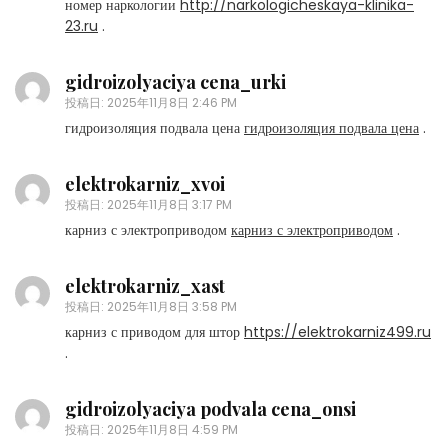
номер наркологии
http://narkologicheskaya-klinika-
23.ru
.
gidroizolyaciya cena_urki
投稿日:
2025年11月8日 2:46 PM
гидроизоляция подвала цена
гидроизоляция подвала цена
.
elektrokarniz_xvoi
投稿日:
2025年11月8日 3:17 PM
карниз с электроприводом
карниз с электроприводом
.
elektrokarniz_xast
投稿日:
2025年11月8日 3:58 PM
карниз с приводом для штор
https://elektrokarniz499.ru
.
gidroizolyaciya podvala cena_onsi
投稿日:
2025年11月8日 4:59 PM