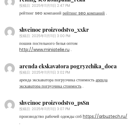
投稿日:
2025年11月11日 2:47 PM
рейтинг seo компаний
рейтинг seo компаний
.
shveinoe proizvodstvo_xxkr
投稿日:
2025年11月11日 3:00 PM
пошив постельного белья оптом
http://www.miniatelie.ru
.
arenda ekskavatora pogryzchika_doea
投稿日:
2025年11月11日 3:02 PM
аренда экскаватора погрузчика стоимость
аренда
экскаватора погрузчика стоимость
.
shveinoe proizvodstvo_psSn
投稿日:
2025年11月11日 3:07 PM
производство рабочей одежды спб
https://arbuztech.ru/
.