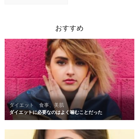
ー
シ
ョ
ン
おすすめ
ダイエット
、
食事、美肌
ダイエットに必要なのはよく噛むことだった