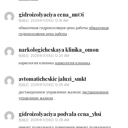
gidroizolyaciya cena_nuOi
投稿日:
2025年11月8日 12:16 AM
обмазочная гидроизоляция цена работы
обмазочная
гидроизоляция цена работы
.
narkologicheskaya klinika_omon
投稿日:
2025年11月8日 12:20 AM
наркология клиника
наркология клиника
.
avtomaticheskie jaluzi_smkt
投稿日:
2025年11月8日 12:25 AM
дистанционное управление жалюзи
дистанционное
управление жалюзи
.
gidroizolyaciya podvala cena_yhsi
投稿日:
2025年11月8日 12:29 AM
ремонт подвального помещения
ремонт подвального