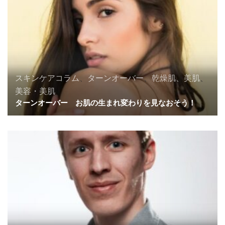
スキンケアコラム
、
ターンオーバー
、
乾燥肌、美肌
、
美容・美肌
ターンオーバー お肌の生まれ変わりを見なおそう！