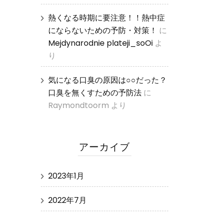
熱くなる時期に要注意！！熱中症
にならないための予防・対策！
に
Mejdynarodnie plateji_soOi
よ
り
気になる口臭の原因は○○だった？
口臭を無くすための予防法
に
Raymondtoorm
より
アーカイブ
2023年1月
2022年7月