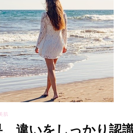
美肌
果、違いをしっかり認