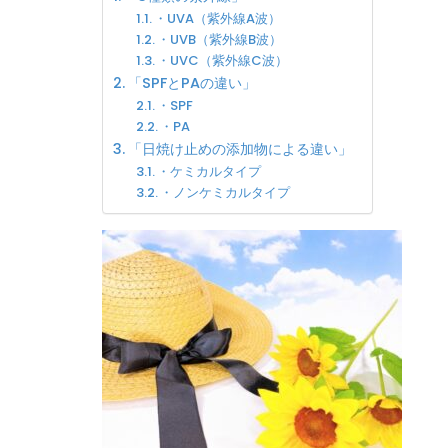
・UVA（紫外線A波）
・UVB（紫外線B波）
・UVC（紫外線C波）
「SPFとPAの違い」
・SPF
・PA
「日焼け止めの添加物による違い」
・ケミカルタイプ
・ノンケミカルタイプ