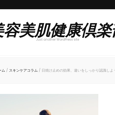
美容美肌健康倶楽
Just another WordPress site
ーム
/
スキンケアコラム
/
日焼け止めの効果、違いをしっかり認識しよ