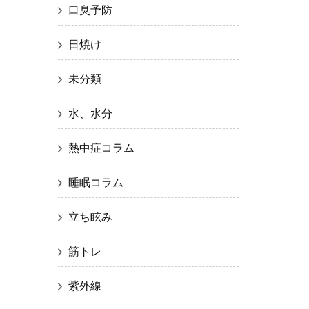
口臭予防
日焼け
未分類
水、水分
熱中症コラム
睡眠コラム
立ち眩み
筋トレ
紫外線