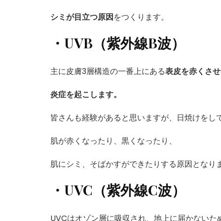
シミが目立つ原因
をつくります。
・UVB（紫外線B波）
主に皮膚3層構造の一番上にある
表皮を赤くさせ
炎症を起こします。
皆さんも経験があると思いますが、日焼けをし
肌が赤くなったり、黒くなったり、
肌にシミ、そばかすができたりする原因となり
・UVC（紫外線C波）
UVCはオゾン層に吸収され、地上に届かないた